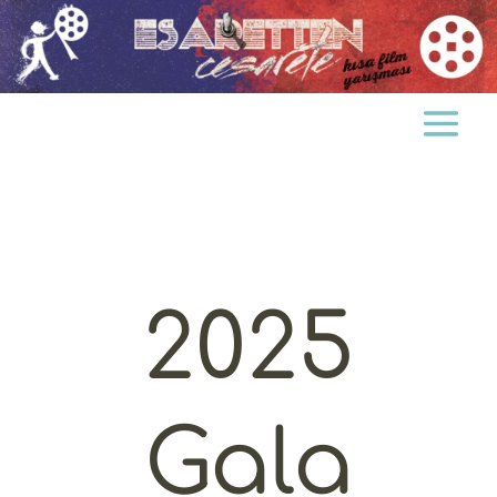
2025
Gala